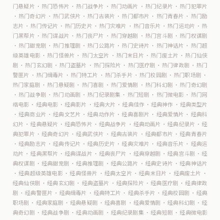
门悬疑片
·
热门恐怖片
·
热门战争片
·
热门动画片
·
热门纪录片
·
热门犯罪片
·
热门奇幻片
·
热门武侠片
·
热门古装片
·
热门都市片
·
热门青春片
·
热门励
志片
·
热门传记片
·
热门历史片
·
热门灾难片
·
热门音乐片
·
热门运动片
·
热
门黑帮片
·
热门谍战片
·
热门丧尸片
·
热门穿越剧
·
热门宫斗剧
·
热门权谋剧
·
热门甜宠剧
·
热门推理剧
·
热门公路片
·
热门史诗片
·
热门神话片
·
热门超
级英雄电影
·
热门怪兽片
·
热门太空片
·
热门末日片
·
热门废土片
·
热门仙侠
剧
·
热门玄幻剧
·
热门盗墓片
·
热门探险片
·
热门医疗剧
·
热门律政剧
·
热门
警匪片
·
热门缉毒片
·
热门特工片
·
热门杀手片
·
热门校园剧
·
热门职场剧
·
热门家庭剧
·
热门悬疑剧
·
热门喜剧
·
热门爱情剧
·
热门科幻剧
·
热门奇幻剧
·
热门战争剧
·
热门动画剧
·
热门纪录剧集
·
热门短剧
·
热门微电影
·
热门网
络电影
·
经典电影
·
经典影片
·
经典大片
·
经典佳作
·
经典神作
·
经典类型片
·
经典商业片
·
经典文艺片
·
经典动作片
·
经典喜剧片
·
经典爱情片
·
经典科
幻片
·
经典悬疑片
·
经典恐怖片
·
经典战争片
·
经典动画片
·
经典纪录片
·
经
典犯罪片
·
经典奇幻片
·
经典武侠片
·
经典古装片
·
经典都市片
·
经典青春片
·
经典励志片
·
经典传记片
·
经典历史片
·
经典灾难片
·
经典音乐片
·
经典运
动片
·
经典黑帮片
·
经典谍战片
·
经典丧尸片
·
经典穿越剧
·
经典宫斗剧
·
经
典权谋剧
·
经典甜宠剧
·
经典推理剧
·
经典公路片
·
经典史诗片
·
经典神话片
·
经典超级英雄电影
·
经典怪兽片
·
经典太空片
·
经典末日片
·
经典废土片
·
经典仙侠剧
·
经典玄幻剧
·
经典盗墓片
·
经典探险片
·
经典医疗剧
·
经典律政
剧
·
经典警匪片
·
经典缉毒片
·
经典特工片
·
经典杀手片
·
经典校园剧
·
经典
职场剧
·
经典家庭剧
·
经典悬疑剧
·
经典喜剧
·
经典爱情剧
·
经典科幻剧
·
经
典奇幻剧
·
经典战争剧
·
经典动画剧
·
经典纪录剧集
·
经典短剧
·
经典微电影