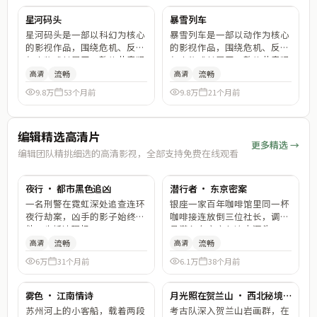
星河码头
暴雪列车
热播
热播
星河码头是一部以科幻为核心
暴雪列车是一部以动作为核心
的影视作品，围绕危机、反转
的影视作品，围绕危机、反转
与人物成长展开，整体节奏紧
与人物成长展开，整体节奏紧
凑，值得推荐观看。
凑，值得推荐观看。
高清
流畅
高清
流畅
9.8万
53个月前
9.8万
21个月前
编辑精选高清片
更多精选 →
编辑团队精挑细选的高清影视，全部支持免费在线观看
95:37
99:54
夜行 · 都市黑色追凶
潜行者 · 东京密案
首推
首推
一名刑警在霓虹深处追查连环
银座一家百年咖啡馆里同一杯
夜行劫案，凶手的影子始终先
咖啡接连放倒三位社长，调查
他一步抵达现场。
员潜入东京夜色追查源头。
高清
流畅
高清
流畅
6万
31个月前
6.1万
38个月前
99:11
99:28
雾色 · 江南情诗
月光照在贺兰山 · 西北秘境
首推
首推
纪事
苏州河上的小客船，载着两段
考古队深入贺兰山岩画群，在