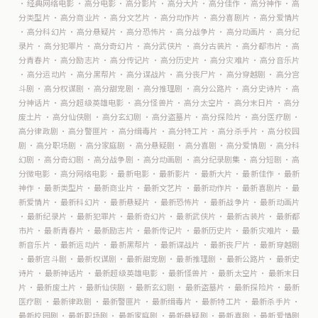
·
经典网络电影
·
高分电影
·
高分影片
·
高分大片
·
高分佳作
·
高分神作
·
高
分类型片
·
高分商业片
·
高分文艺片
·
高分动作片
·
高分喜剧片
·
高分爱情片
·
高分科幻片
·
高分悬疑片
·
高分恐怖片
·
高分战争片
·
高分动画片
·
高分纪
录片
·
高分犯罪片
·
高分奇幻片
·
高分武侠片
·
高分古装片
·
高分都市片
·
高
分青春片
·
高分励志片
·
高分传记片
·
高分历史片
·
高分灾难片
·
高分音乐片
·
高分运动片
·
高分黑帮片
·
高分谍战片
·
高分丧尸片
·
高分穿越剧
·
高分宫
斗剧
·
高分权谋剧
·
高分甜宠剧
·
高分推理剧
·
高分公路片
·
高分史诗片
·
高
分神话片
·
高分超级英雄电影
·
高分怪兽片
·
高分太空片
·
高分末日片
·
高分
废土片
·
高分仙侠剧
·
高分玄幻剧
·
高分盗墓片
·
高分探险片
·
高分医疗剧
·
高分律政剧
·
高分警匪片
·
高分缉毒片
·
高分特工片
·
高分杀手片
·
高分校园
剧
·
高分职场剧
·
高分家庭剧
·
高分悬疑剧
·
高分喜剧
·
高分爱情剧
·
高分科
幻剧
·
高分奇幻剧
·
高分战争剧
·
高分动画剧
·
高分纪录剧集
·
高分短剧
·
高
分微电影
·
高分网络电影
·
最新电影
·
最新影片
·
最新大片
·
最新佳作
·
最新
神作
·
最新类型片
·
最新商业片
·
最新文艺片
·
最新动作片
·
最新喜剧片
·
最
新爱情片
·
最新科幻片
·
最新悬疑片
·
最新恐怖片
·
最新战争片
·
最新动画片
·
最新纪录片
·
最新犯罪片
·
最新奇幻片
·
最新武侠片
·
最新古装片
·
最新都
市片
·
最新青春片
·
最新励志片
·
最新传记片
·
最新历史片
·
最新灾难片
·
最
新音乐片
·
最新运动片
·
最新黑帮片
·
最新谍战片
·
最新丧尸片
·
最新穿越剧
·
最新宫斗剧
·
最新权谋剧
·
最新甜宠剧
·
最新推理剧
·
最新公路片
·
最新史
诗片
·
最新神话片
·
最新超级英雄电影
·
最新怪兽片
·
最新太空片
·
最新末日
片
·
最新废土片
·
最新仙侠剧
·
最新玄幻剧
·
最新盗墓片
·
最新探险片
·
最新
医疗剧
·
最新律政剧
·
最新警匪片
·
最新缉毒片
·
最新特工片
·
最新杀手片
·
最新校园剧
·
最新职场剧
·
最新家庭剧
·
最新悬疑剧
·
最新喜剧
·
最新爱情剧